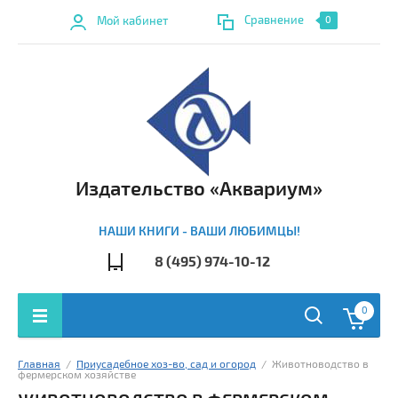
Сравнение
Мой кабинет
0
Издательство «Аквариум»
НАШИ КНИГИ - ВАШИ ЛЮБИМЦЫ!
8 (495) 974-10-12
0
Главная
  /  
Приусадебное хоз-во, сад и огород
  /  Животноводство в 
фермерском хозяйстве