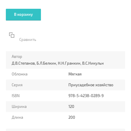
В корзину
Сравнить
Автор
Д.В.Степанов, Б.Л.Белкин, Н.Н.Гранкин, В.С.Никульн
Обложка
Мягкая
Серия
Приусадебное хозяйство
ISBN
978-5-4238-0289-9
Ширина
120
Длина
200