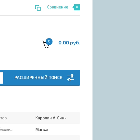
Сравнение
0
0
0.00 руб.
РАСШИРЕННЫЙ ПОИСК
втор
Каролин А. Синк
бложка
Мягкая