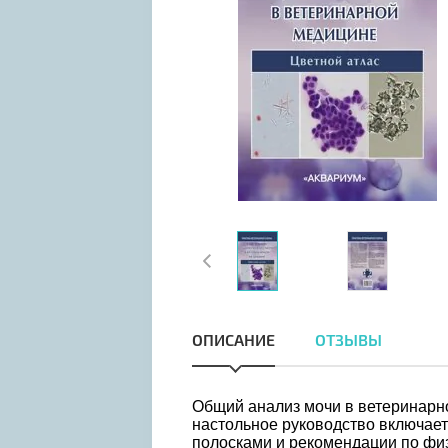
ОПИСАНИЕ
ОТЗЫВЫ
Общий анализ мочи в ветеринарн
настольное руководство включает
полосками и рекомендации по физ