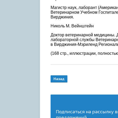
Магистр наук, лаборант (Америка
Ветеринарном Учебном Госпитале
Вирджиния.
Николь М. Вейнштейн
Доктор ветеринарной медицины. 
лабораторной службы Ветеринарн
в Вирджиния-Мэриленд Региональ
(168 стр., иллюстрации, полность
Назад
Подписаться на рассылку 
предложений