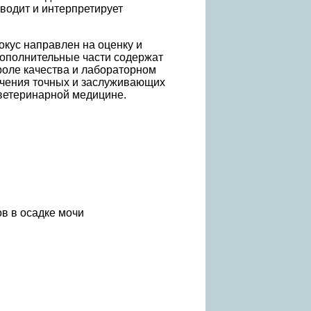
водит и интерпретирует
окус направлен на оценку и
Дополнительные части содержат
роле качества и лабораторном
учения точных и заслуживающих
ветеринарной медицине.
в в осадке мочи