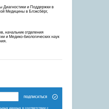
бы Диагностики и Поддержки в
ой Медицины в Блэксбёрг,
в, начальник отделения
ии и Медико-биологических наук
ния.
ПОДПИСАТЬСЯ
льных данных
в соответствии с