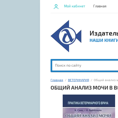
Мой кабинет
Главная
Издател
НАШИ КНИГ
Главная
  /  
ВЕТЕРИНАРИЯ
  /  Общий анализ
ОБЩИЙ АНАЛИЗ МОЧИ В 