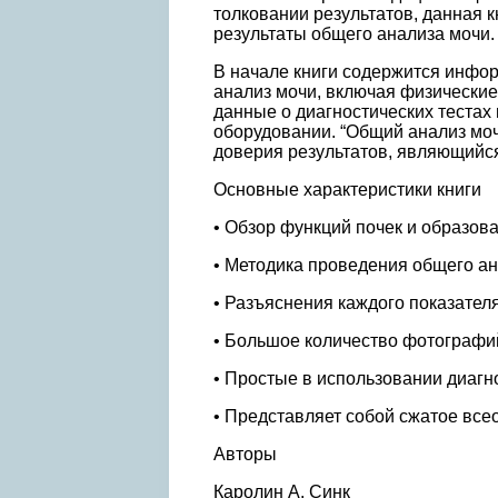
толковании результатов, данная 
результаты общего анализа мочи.
В начале книги содержится инфор
анализ мочи, включая физические
данные о диагностических тестах
оборудовании. “Общий анализ мо
доверия результатов, являющийс
Основные характеристики книги
• Обзор функций почек и образов
• Методика проведения общего а
• Разъяснения каждого показателя
• Большое количество фотографи
• Простые в использовании диаг
• Представляет собой сжатое вс
Авторы
Каролин А. Синк